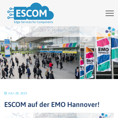
Zum
Inhalt
springen
JULI 28, 2023
ESCOM auf der EMO Hannover!